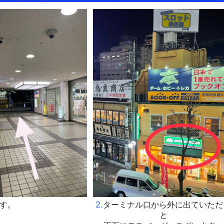
ます。
2.
ターミナル口から外に出ていただ
と