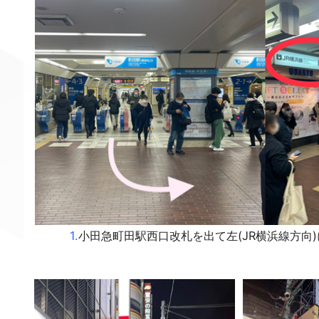
1.
小田急町田駅西口改札を出て左(JR横浜線方向