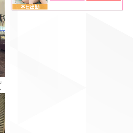
本日出勤
』
。