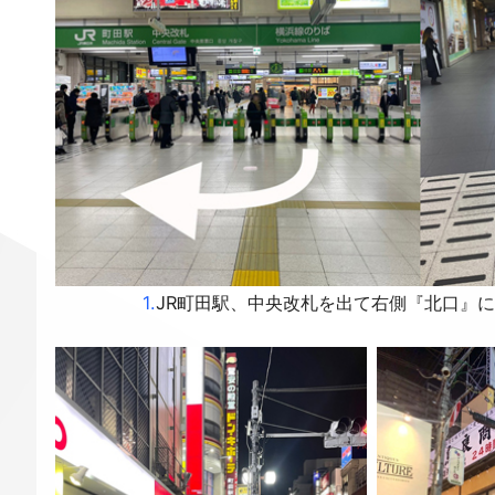
1.
JR町田駅、中央改札を出て右側『北口』