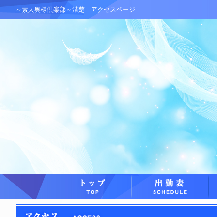
～素人奥様倶楽部～清楚｜アクセスページ