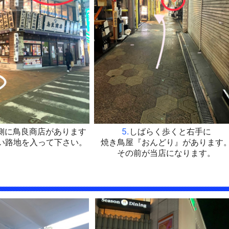
側に鳥良商店があります
5.
しばらく歩くと右手に
い路地を入って下さい。
焼き鳥屋『おんどり』があります
その前が当店になります。