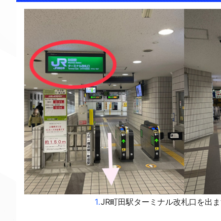
1.
JR町田駅ターミナル改札口を出