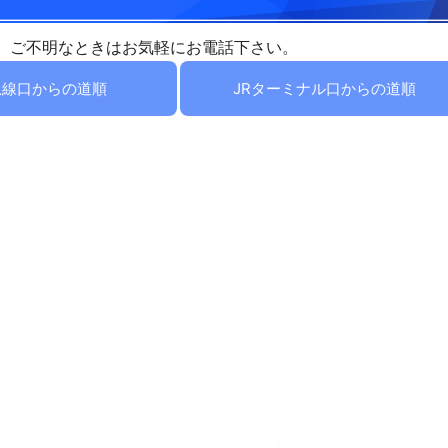
。ご不明なときはお気軽にお電話下さい。
急線口からの道順
JRターミナル口からの道順