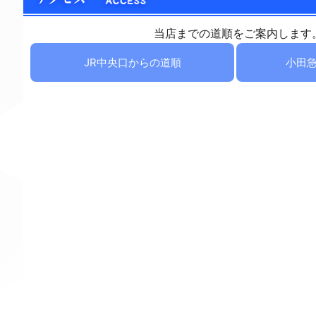
当店までの道順をご案内します
JR中央口からの道順
小田