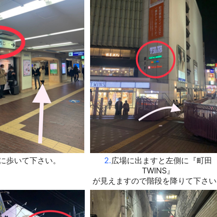
)に歩いて下さい。
2.
広場に出ますと左側に『町田
TWINS』
が見えますので階段を降りて下さい